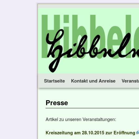
Startseite
Zum Inhalt wechseln
Zum sekundären Inhalt wechseln
Kontakt und Anreise
Veranst
Presse
Artikel zu unseren Veranstaltungen:
Kreiszeitung am 28.10.2015 zur Eröffnung