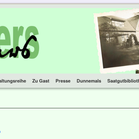
altungsreihe
Zu Gast
Presse
Dunnemals
Saatgutbibliot