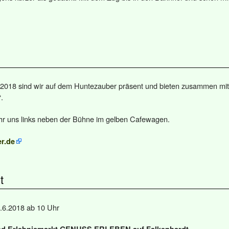
2018 sind wir auf dem Huntezauber präsent und bieten zusammen mi
.
ihr uns links neben der Bühne im gelben Cafewagen.
r.de
t
.6.2018 ab 10 Uhr