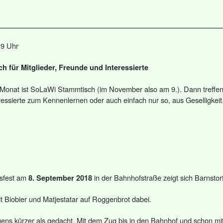
19 Uhr
 für Mitglieder, Freunde und Interessierte
 Monat ist SoLaWi Stammtisch (im November also am 9.). Dann treffen 
essierte zum Kennenlernen oder auch einfach nur so, aus Geselligkeit
sfest am
in der Bahnhofstraße zeigt sich Barnstor
8. September 2018
it Biobier und Matjestatar auf Roggenbrot dabei.
igens kürzer als gedacht. Mit dem Zug bis in den Bahnhof und schon mi