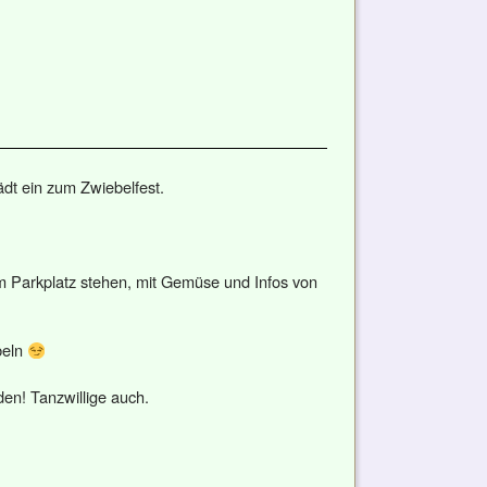
ädt ein zum Zwiebelfest.
 Parkplatz stehen, mit Gemüse und Infos von
beln
den! Tanzwillige auch.