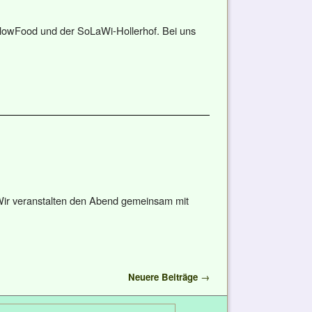
wFood und der SoLaWi-Hollerhof. Bei uns
Wir veranstalten den Abend gemeinsam mit
Neuere Beiträge
→