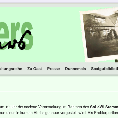
altungsreihe
Zu Gast
Presse
Dunnemals
Saatgutbibliot
um 19 Uhr die nächste Veranstaltung im Rahmen des
SoLaWi Stamm
 eines in kurzem Abriss genauer vorgestellt wird. Als Probierportion 