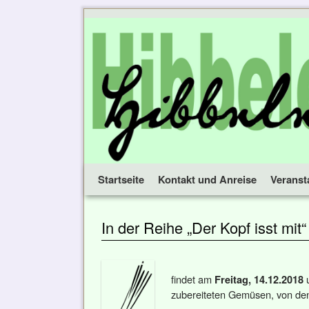
Startseite
Zum Inhalt wechseln
Zum sekundären Inhalt wechseln
Kontakt und Anreise
Veranst
In der Reihe „Der Kopf isst mit“
findet am
Freitag, 14.12.2018
zubereiteten Gemüsen, von denen