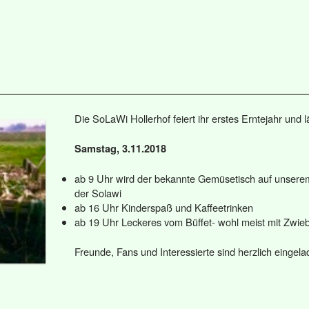
Die SoLaWi Hollerhof feiert ihr erstes Erntejahr und l
Samstag, 3.11.2018
ab 9 Uhr wird der bekannte Gemüsetisch auf unserem
der Solawi
ab 16 Uhr Kinderspaß und Kaffeetrinken
ab 19 Uhr Leckeres vom Büffet- wohl meist mit Zwie
Freunde, Fans und Interessierte sind herzlich eingela