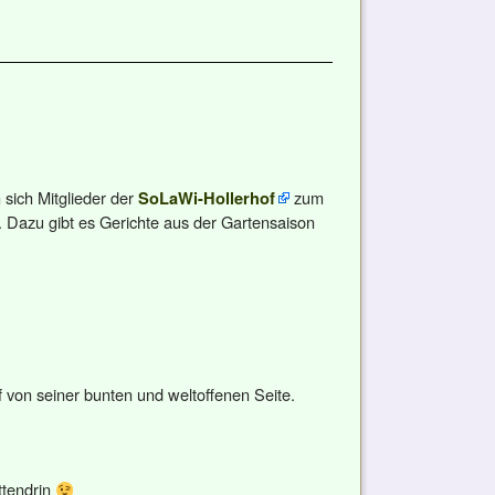
sich Mitglieder der
zum
SoLaWi-Hollerhof
. Dazu gibt es Gerichte aus der Gartensaison
f von seiner bunten und weltoffenen Seite.
ttendrin