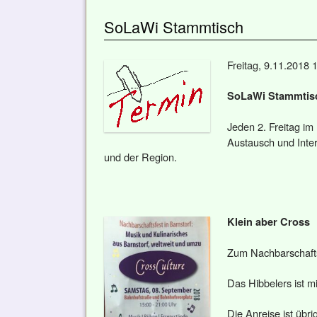
SoLaWi Stammtisch
Freitag, 9.11.2018 
SoLaWi Stammtisch
Jeden 2. Freitag im
Austausch und Inter
und der Region.
Klein aber Cross
Zum Nachbarschaft
Das Hibbelers ist m
Die Anreise ist übr