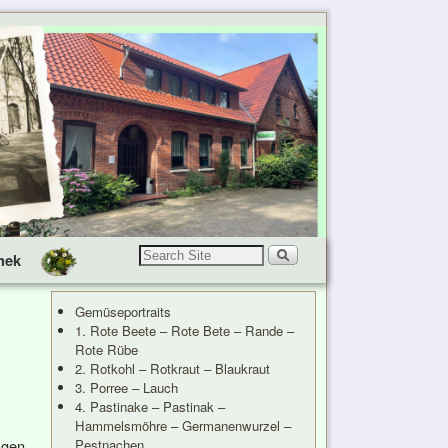
hek
Gemüseportraits
1. Rote Beete – Rote Bete – Rande –
Rote Rübe
2. Rotkohl – Rotkraut – Blaukraut
3. Porree – Lauch
4. Pastinake – Pastinak –
Hammelsmöhre – Germanenwurzel –
Pestnachen
agen