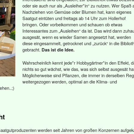
oder sie auch nur als „Ausleiher*in“ zu nutzen. Wer Spaß
Nachziehen von Gemüse oder Blumen hat, kann eigenes
Saatgut eintüten und freitags ab 14 Uhr zum Hollerhof
bringen. Oder vorbeikommen und schauen ob etwas
Interessantes zum „Ausleihen“ da ist. Das wird dann zuha
ausgesät, wenn es wieder Samen angesetzt hat, werden
diese eingesammelt, getrocknet und „zurück“ in die Bibliot
gebracht.
Das ist die Idee.
Wahrscheinlich kennt jede*r Hobbygärtner*in den Effekt, 
nichts so gut wächst, wie das, was sich selbst ausgesät ha
Möglicherweise sind Pflanzen, die immer in derselben Reg
weitergezogen werden, optimal an die Klima- und
hen..;)
ht
Saatgutproduzenten werden seit Jahren von großen Konzernen aufgeka