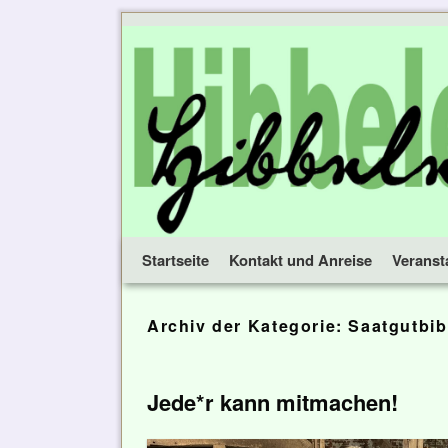
Startseite
Zum Inhalt wechseln
Zum sekundären Inhalt wechseln
Kontakt und Anreise
Veranst
Archiv der Kategorie:
Saatgutbib
Jede*r kann mitmachen!