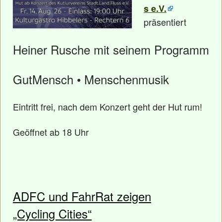
s e.V.
präsentiert
Heiner Rusche mit seinem Programm
GutMensch • Menschenmusik
Eintritt frei, nach dem Konzert geht der Hut rum!
Geöffnet ab 18 Uhr
ADFC und FahrRat zeigen
„Cycling Cities“