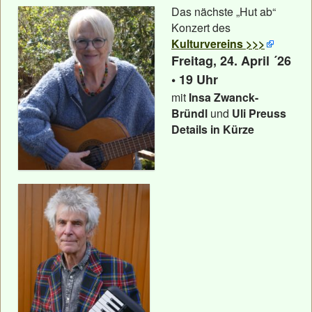
Das nächste „Hut ab“
Konzert des
Kulturvereins >>>
Freitag, 24. April ´26
• 19 Uhr
mit
Insa Zwanck-
Bründl
und
Uli Preuss
Details in Kürze