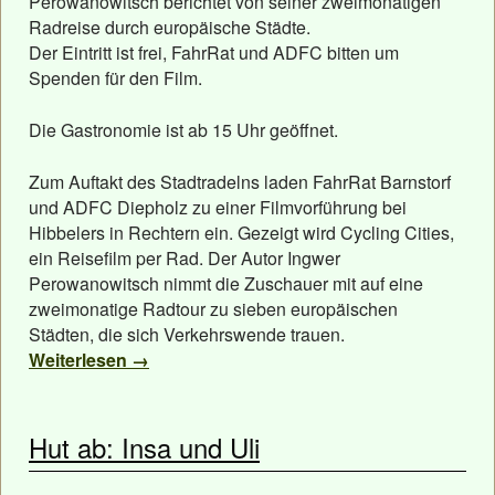
Perowanowitsch berichtet von seiner zweimonatigen
Radreise durch europäische Städte.
Der Eintritt ist frei, FahrRat und ADFC bitten um
Spenden für den Film.
Die Gastronomie ist ab 15 Uhr geöffnet.
Zum Auftakt des Stadtradelns laden FahrRat Barnstorf
und ADFC Diepholz zu einer Filmvorführung bei
Hibbelers in Rechtern ein. Gezeigt wird Cycling Cities,
ein Reisefilm per Rad. Der Autor Ingwer
Perowanowitsch nimmt die Zuschauer mit auf eine
zweimonatige Radtour zu sieben europäischen
Städten, die sich Verkehrswende trauen.
Weiterlesen
→
Hut ab: Insa und Uli