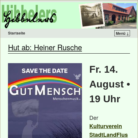
Startseite
Menü ↓
Hut ab: Heiner Rusche
Fr. 14.
August •
19 Uhr
Der
Kulturverein
StadtLandFlus