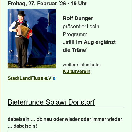
Freitag, 27. Februar ´26 • 19 Uhr
Rolf Dunger
präsentiert sein
Programm
„still im Aug erglänzt
die Träne“
weitere Infos beim
Kulturverein
StadtLandFluss e.V.
Bieterrunde Solawi Donstorf
dabeisein … ob neu oder wieder oder immer wieder
… dabeisein!