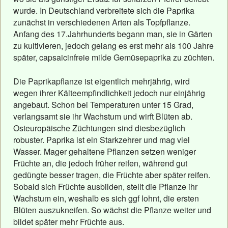
wurde. In Deutschland verbreitete sich die Paprika
zunächst in verschiedenen Arten als Topfpflanze.
Anfang des 17.Jahrhunderts begann man, sie in Gärten
zu kultivieren, jedoch gelang es erst mehr als 100 Jahre
später, capsaicinfreie milde Gemüsepaprika zu züchten.
Die Paprikapflanze ist eigentlich mehrjährig, wird
wegen ihrer Kälteempfindlichkeit jedoch nur einjährig
angebaut. Schon bei Temperaturen unter 15 Grad,
verlangsamt sie ihr Wachstum und wirft Blüten ab.
Osteuropäische Züchtungen sind diesbezüglich
robuster. Paprika ist ein Starkzehrer und mag viel
Wasser. Mager gehaltene Pflanzen setzen weniger
Früchte an, die jedoch früher reifen, während gut
gedüngte besser tragen, die Früchte aber später reifen.
Sobald sich Früchte ausbilden, stellt die Pflanze ihr
Wachstum ein, weshalb es sich ggf lohnt, die ersten
Blüten auszukneifen. So wächst die Pflanze weiter und
bildet später mehr Früchte aus.