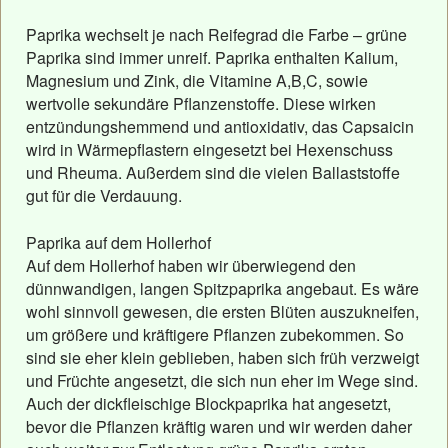
Paprika wechselt je nach Reifegrad die Farbe – grüne
Paprika sind immer unreif. Paprika enthalten Kalium,
Magnesium und Zink, die Vitamine A,B,C, sowie
wertvolle sekundäre Pflanzenstoffe. Diese wirken
entzündungshemmend und antioxidativ, das Capsaicin
wird in Wärmepflastern eingesetzt bei Hexenschuss
und Rheuma. Außerdem sind die vielen Ballaststoffe
gut für die Verdauung.
Paprika auf dem Hollerhof
Auf dem Hollerhof haben wir überwiegend den
dünnwandigen, langen Spitzpaprika angebaut. Es wäre
wohl sinnvoll gewesen, die ersten Blüten auszukneifen,
um größere und kräftigere Pflanzen zubekommen. So
sind sie eher klein geblieben, haben sich früh verzweigt
und Früchte angesetzt, die sich nun eher im Wege sind.
Auch der dickfleischige Blockpaprika hat angesetzt,
bevor die Pflanzen kräftig waren und wir werden daher