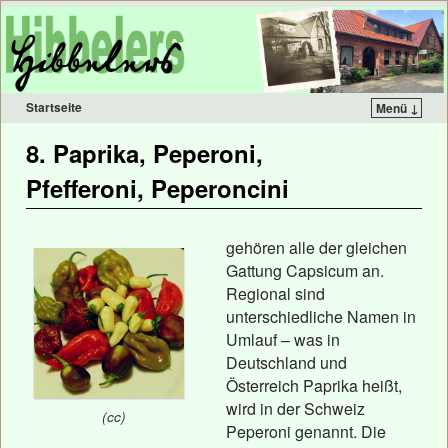
Startseite
Menü ↓
8. Paprika, Peperoni,
Pfefferoni, Peperoncini
gehören alle der gleichen
Gattung Capsicum an.
Regional sind
unterschiedliche Namen in
Umlauf – was in
Deutschland und
Österreich Paprika heißt,
wird in der Schweiz
(cc)
Peperoni genannt. Die