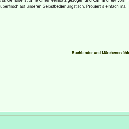
superfrisch auf unseren Selbstbedienungstisch. Probiert´s einfach mal!
Buchbinder und Märchenerzähl