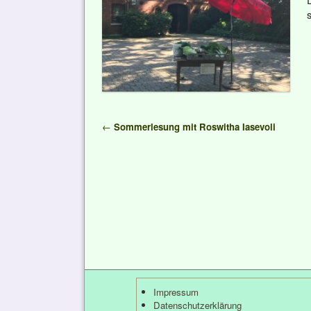
Artikelnavigation
←
Sommerlesung mit Roswitha Iasevoli
Impressum
Datenschutzerklärung