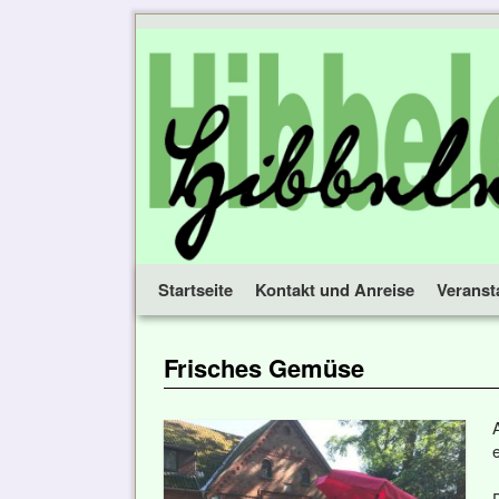
Startseite
Zum Inhalt wechseln
Zum sekundären Inhalt wechseln
Kontakt und Anreise
Veranst
Frisches Gemüse