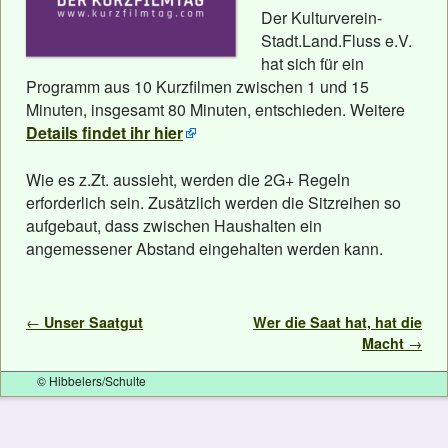
Der Kulturverein-
Stadt.Land.Fluss e.V.
hat sich für ein
Programm aus 10 Kurzfilmen zwischen 1 und 15
Minuten, insgesamt 80 Minuten, entschieden. Weitere
Details findet ihr hier
Wie es z.Zt. aussieht, werden die 2G+ Regeln
erforderlich sein. Zusätzlich werden die Sitzreihen so
aufgebaut, dass zwischen Haushalten ein
angemessener Abstand eingehalten werden kann.
Artikelnavigation
←
Unser Saatgut
Wer die Saat hat, hat die
Macht
→
© Hibbelers/Schulte