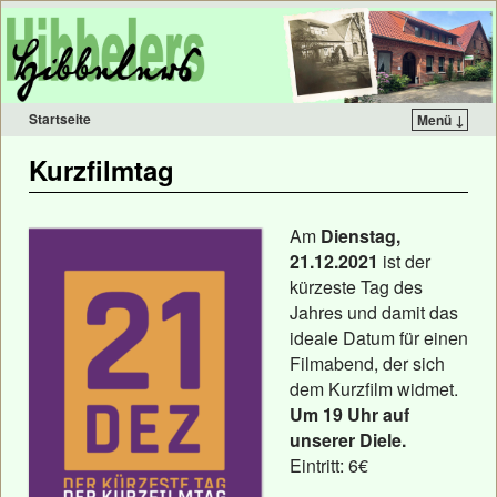
Startseite
Menü ↓
Kurzfilmtag
Am
Dienstag,
21.12.2021
ist der
kürzeste Tag des
Jahres und damit das
ideale Datum für einen
Filmabend, der sich
dem Kurzfilm widmet.
Um 19 Uhr auf
unserer Diele.
Eintritt: 6€