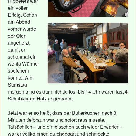
Hibbelers war
ein voller
Erfolg. Schon
am Abend
vorher wurde
der Ofen
angeheizt,
damit er
schonmal ein
wenig Wärme
speichern
konnte. Am
Samstag
morgen ging es dann richtig los -bis 14 Uhr waren fast 4
Schubkarren Holz abgebrannt.
Jetzt war er so heiß, dass der Butterkuchen nach 3
Minuten tiefbraun war und sofort raus musste.
Tatsächlich – und ein bisschen auch wider Erwarten -
war er vollkommen durchgegart und schmeckte