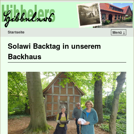
Startseite
Menü ↓
Solawi Backtag in unserem
Backhaus