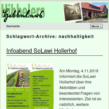
Startseite
Menü ↓
Schlagwort-Archive:
nachhaltigkeit
Infoabend SoLawi Hollerhof
Am Montag, 4.11.2019
informiert die SoLawi
Hollerhof über ihre
Aktivitäten und
beantwortet Fragen von
Interessierten. Ziel ist es
natürlich, weitere