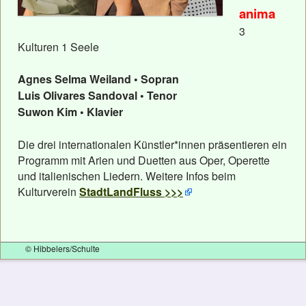
anima
3
Kulturen 1 Seele
Agnes Selma Weiland • Sopran
Luis Olivares Sandoval • Tenor
Suwon Kim • Klavier
Die drei internationalen Künstler*innen präsentieren ein
Programm mit Arien und Duetten aus Oper, Operette
und italienischen Liedern. Weitere Infos beim
Kulturverein
StadtLandFluss >>>
© Hibbelers/Schulte